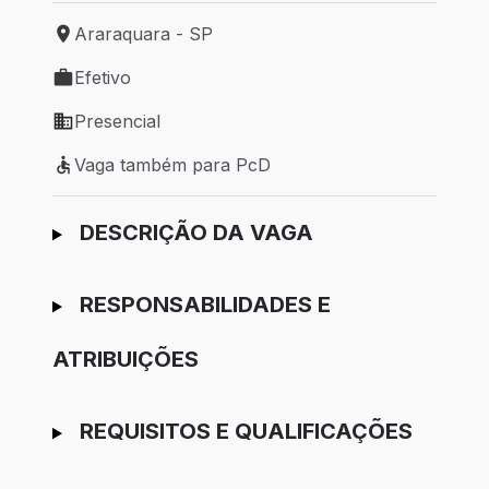
Araraquara - SP
Local de trabalho: Araraquara - SP
Efetivo
Tipo de vaga: Efetivo
Presencial
Modelo de trabalho: Presencial
Vaga também para PcD
Vaga também para PcD
Ir para candidatura
DESCRIÇÃO DA VAGA
RESPONSABILIDADES E
ATRIBUIÇÕES
REQUISITOS E QUALIFICAÇÕES