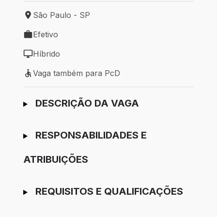
São Paulo - SP
Local de trabalho: São Paulo - SP
Efetivo
Tipo de vaga: Efetivo
Híbrido
Modelo de trabalho: Híbrido
Vaga também para PcD
Vaga também para PcD
Ir para candidatura
DESCRIÇÃO DA VAGA
RESPONSABILIDADES E
ATRIBUIÇÕES
REQUISITOS E QUALIFICAÇÕES