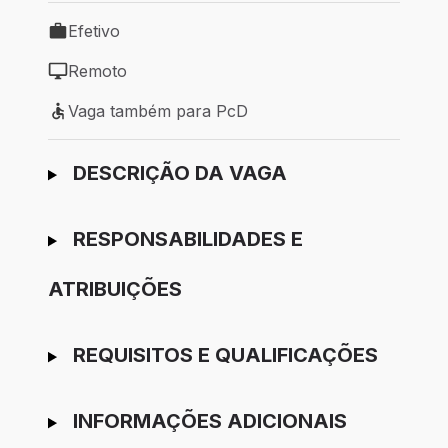
Efetivo
Tipo de vaga: Efetivo
Remoto
Modelo de trabalho: Remoto
Vaga também para PcD
Vaga também para PcD
Ir para candidatura
DESCRIÇÃO DA VAGA
RESPONSABILIDADES E
ATRIBUIÇÕES
REQUISITOS E QUALIFICAÇÕES
INFORMAÇÕES ADICIONAIS