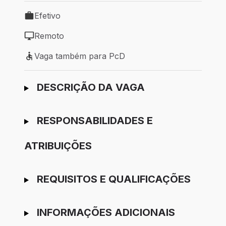
Efetivo
Tipo de vaga: Efetivo
Remoto
Modelo de trabalho: Remoto
Vaga também para PcD
Vaga também para PcD
Ir para candidatura
DESCRIÇÃO DA VAGA
RESPONSABILIDADES E
ATRIBUIÇÕES
REQUISITOS E QUALIFICAÇÕES
INFORMAÇÕES ADICIONAIS